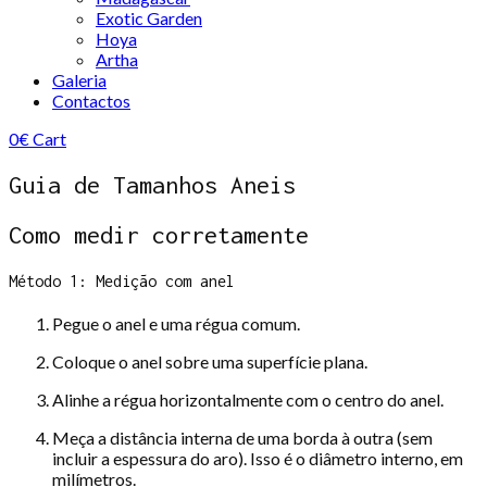
Exotic Garden
Hoya
Artha
Galeria
Contactos
0
€
Cart
Guia de Tamanhos Aneis
Como medir corretamente
Método 1: Medição com anel
Pegue o anel e uma régua comum.
Coloque o anel sobre uma superfície plana.
Alinhe a régua horizontalmente com o centro do anel.
Meça a distância interna de uma borda à outra (sem
incluir a espessura do aro). Isso é o diâmetro interno, em
milímetros.