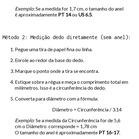
Exemplo:
Se a medida for 1,7 cm, o tamanho do anel
é aproximadamente
PT 14
ou
US 6.5
.
Método 2: Medição dedo diretamente (sem anel):
Pegue uma tira de papel fina ou linha.
Enrole ao redor da base do dedo.
Marque o ponto onde a tira se encontra.
Estique sobre a régua e meça o comprimento total em
milímetros. Isso é a circunferência do dedo.
Converta para diâmetro com a fórmula:
Diâmetro = Circunferência / 3.14
Exemplo
: Se a medida da Circunferência for de 5,6
cm o Diâmetro corresponde ≈ 1,78 cm
O tamanho do anel é aproximadamente
PT 16-17
.